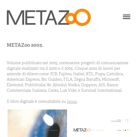
METAZoo 2005.
Volume pubblicato nel 2005, contenente progetti di comunicazione
digitale realizzati tra il 2000 e il 2005. Cinque anni di lavori per
aziende di rilievo come JCB, Fujitsu, Italtel, RTL, Pupa, Cattolica,
American Express, Bic Gulden, FILA, Zegna Baruffa, Microsoft,
Elemond, Pubblitalia ’80, Absolut Vodka, Goppion, AIS, Banca
Commerciale Italiana, Ceres, Lux Vide, e Survival International.
Il libro digitale è consultabile su
Issuu
.