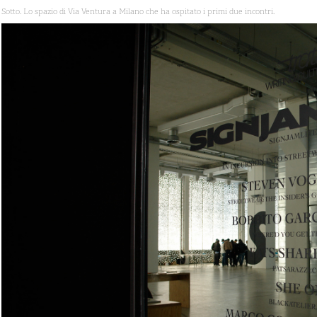
Sotto. Lo spazio di Via Ventura a Milano che ha ospitato i primi due incontri.