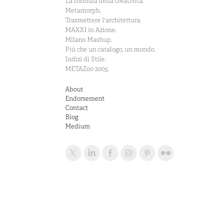
La formula della creatività.
Metamorph.
Trasmettere l'architettura.
MAXXI in Azione.
Milano Mashup.
Più che un catalogo, un mondo.
Indizi di Stile.
METAZoo 2005.
About
Endorsement
Contact
Blog
Medium