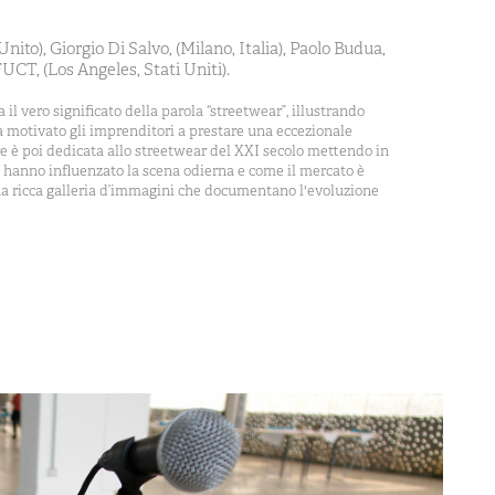
ito), Giorgio Di Salvo, (Milano, Italia), Paolo Budua,
 FUCT, (Los Angeles, Stati Uniti).
il vero significato della parola “streetwear”, illustrando
a motivato gli imprenditori a prestare una eccezionale
re è poi dedicata allo streetwear del XXI secolo mettendo in
ia hanno influenzato la scena odierna e come il mercato è
una ricca galleria d’immagini che documentano l'evoluzione